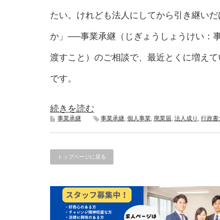
たい。けれども法人にしてから引き継いだ
か」──事業承継（じぎょうしょうけい：
渡すこと）のご相談で、最近とくに増えて
です。
続きを読む
事業承継
事業承継
,
個人事業
,
廃業届
,
法人成り
,
行政書
トップページに戻る