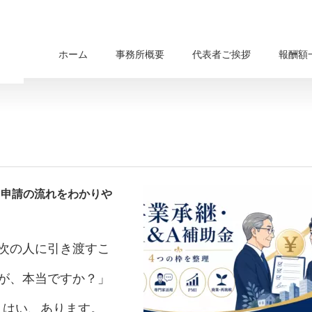
ホーム
事務所概要
代表者ご挨拶
報酬額
・申請の流れをわかりや
次の人に引き渡すこ
が、本当ですか？」
。はい、あります。