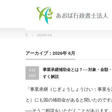
Home
2026年 6月
アーカイブ：2026年 6月
事業承継補助金とは？──対象・金額
6.29
2026
すく解説
「事業承継（じぎょうしょうけい：事業を
と）にも国の補助金があると聞いたのです
──そうご相談をいただくことがあります