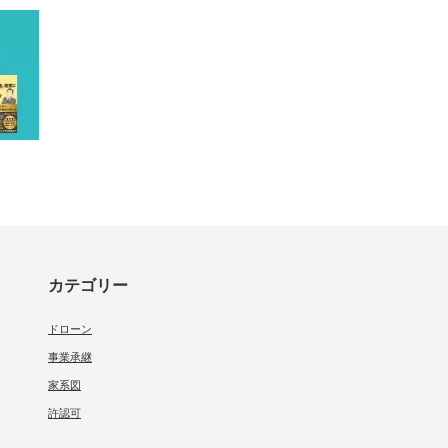
カテゴリー
ドローン
事業承継
家系図
許認可