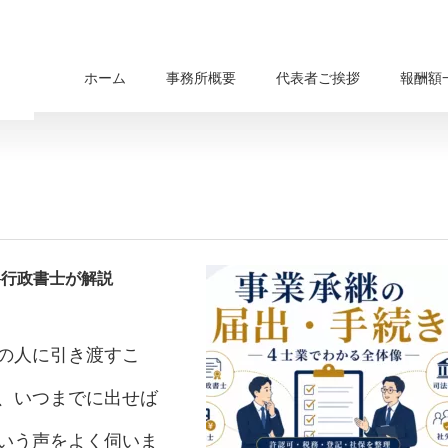
ホーム
事務所概要
代表者ご挨拶
報酬額
─行政書士が解説
の人に引き渡すこ
、いつまでに出せば
いう声をよく伺いま