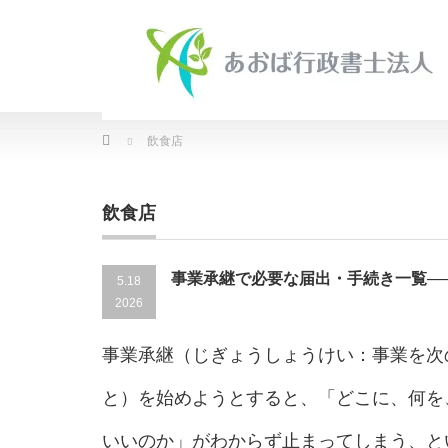
Home
飲食店
飲食店
事業承継で必要な届出・手続き一覧─
5.18
2026
事業承継（じぎょうしょうけい：事業を次
と）を始めようとすると、「どこに、何を
いいのか」がわからず止まってしまう、と