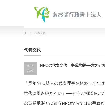
Home
代表交代
代表交代
NPOの代表交代・事業承継──意外と
6.22
2026
「長年NPO法人の代表理事を務めてきた
世代に引き継ぎたい」──そうご相談をい
の事業承継とは違うNPOならではの手続