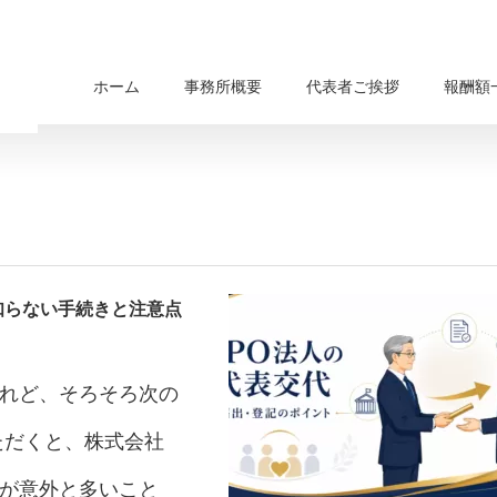
ホーム
事務所概要
代表者ご挨拶
報酬額
知らない手続きと注意点
けれど、そろそろ次の
ただくと、株式会社
きが意外と多いこと