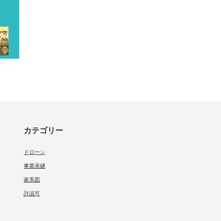
カテゴリー
ドローン
事業承継
家系図
許認可