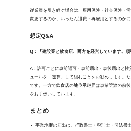
従業員を引き継ぐ場合は、雇用保険・社会保険・労
変更するのか、いったん退職・再雇用とするのかに
想定Q&A
Q：「建設業と飲食店、両方を経営しています。順
A：許可ごとに事前認可・事前届出・事後届出と性
ュールを「逆算」して組むことをお勧めします。た
です。一方で飲食店の地位承継届は事業譲渡の前後
をお手伝いしています。
まとめ
事業承継の届出は、行政書士・税理士・司法書士