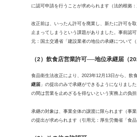
に認可申請を行うことが求められます（法的根拠：建
改正前は、いったん許可を廃業し、新たに許可を取
止まってしまうという課題がありました。事前認可
元：国土交通省「建設業者の地位の承継について（建
（2）飲食店営業許可──地位承継届（202
食品衛生法改正により、2023年12月13日から
継届
」の提出のみで承継ができるようになりました
の間は営業を止めざるを得ないという実務上の負担
承継の対象は、事業全体の譲渡に限られます（事業
の提出が求められます（引用元：厚生労働省「食品衛