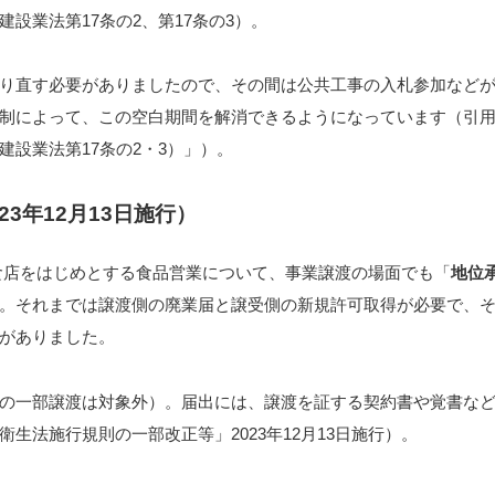
設業法第17条の2、第17条の3）。
り直す必要がありましたので、その間は公共工事の入札参加など
制によって、この空白期間を解消できるようになっています（引
設業法第17条の2・3）」）。
3年12月13日施行）
、飲食店をはじめとする食品営業について、事業譲渡の場面でも「
地位
。それまでは譲渡側の廃業届と譲受側の新規許可取得が必要で、
がありました。
の一部譲渡は対象外）。届出には、譲渡を証する契約書や覚書な
生法施行規則の一部改正等」2023年12月13日施行）。