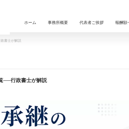
ホーム
事務所概要
代表者ご挨拶
報酬額
行政書士が解説
覧──行政書士が解説