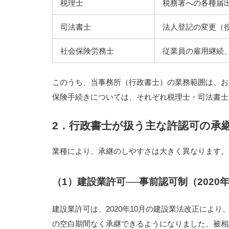
税理士
税務署への各種届
司法書士
法人登記の変更（
社会保険労務士
従業員の雇用継続
このうち、当事務所（行政書士）の業務範囲は、
保険手続きについては、それぞれ税理士・司法書士
2．行政書士が扱う主な許認可の承
業種により、承継のしやすさは大きく異なります。
（1）建設業許可──事前認可制（2020年
建設業許可は、2020年10月の建設業法改正によ
の空白期間なく承継できるようになりました。被