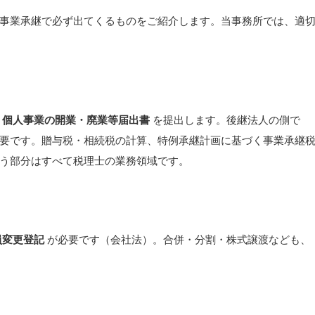
事業承継で必ず出てくるものをご紹介します。当事務所では、適
へ
個人事業の開業・廃業等届出書
を提出します。後継法人の側で
要です。贈与税・相続税の計算、特例承継計画に基づく事業承継
う部分はすべて税理士の業務領域です。
員変更登記
が必要です（会社法）。合併・分割・株式譲渡なども、