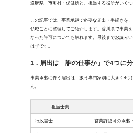
道府県・市町村・保健所と、担当する役所がいくつ
この記事では、事業承継で必要な届出・手続きを、
領域ごとに整理してご紹介します。香川県で事業を
なった許可についても触れます。最後までお読みい
はずです。
1．届出は「誰の仕事か」で4つに
事業承継に伴う届出は、扱う専門家別に大きく4つ
ん。
担当士業
行政書士
営業許認可の承継