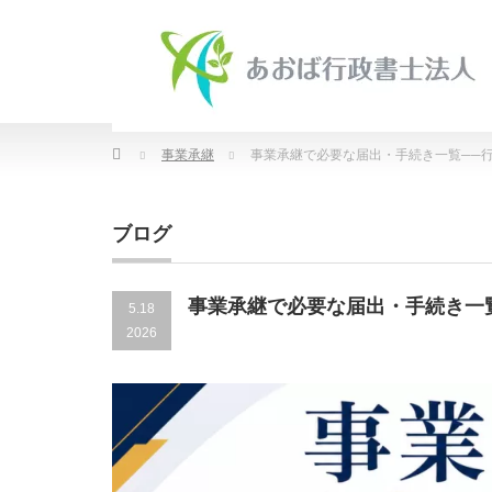
Home
事業承継
事業承継で必要な届出・手続き一覧──
ブログ
事業承継で必要な届出・手続き一
5.18
2026